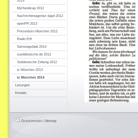
2015
MyHandicap 2012
Nachrichtenagentur dapd 2012
openPR 2013
Pressebüro München 2012
Radio Erft
Samstagsblatt 2014
sueddeutsche.de 2012
Süddeutsche Zeitung 2012
tz München 2013
tz München 2014
Lesungen
Kontakt
Druckversion
|
Sitemap