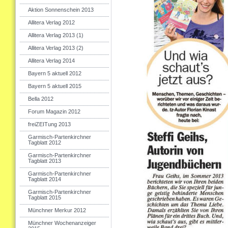
Aktion Sonnenschein 2013
Allitera Verlag 2012
Allitera Verlag 2013 (1)
Allitera Verlag 2013 (2)
Allitera Verlag 2014
Bayern 5 aktuell 2012
Bayern 5 aktuell 2015
Bella 2012
Forum Magazin 2012
freiZEITung 2013
Garmisch-Partenkirchner
Tagblatt 2012
Garmisch-Partenkirchner
Tagblatt 2013
Garmisch-Partenkirchner
Tagblatt 2014
Garmisch-Partenkirchner
Tagblatt 2015
Münchner Merkur 2012
Münchner Wochenanzeiger