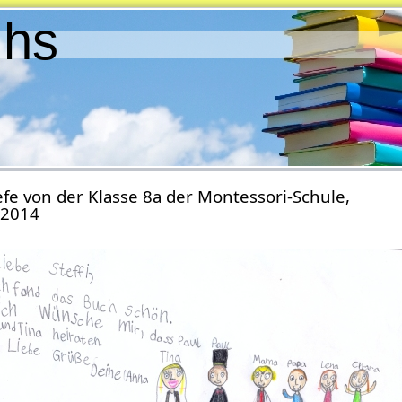
ihs
efe von der Klasse 8a der Montessori-Schule,
i 2014